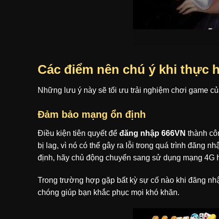
Các điểm nên chú ý khi thực 
Những lưu ý này sẽ tối ưu trải nghiệm chơi game c
Đảm bảo mạng ổn định
Điều kiện tiên quyết để
đăng nhập 666VN
thành côn
bị lag, vì nó có thể gây ra lỗi trong quá trình đăn
định, hãy chủ động chuyển sang sử dụng mạng 4G h
Trong trường hợp gặp bất kỳ sự cố nào khi đăng nhậ
chóng giúp bạn khắc phục mọi khó khăn.