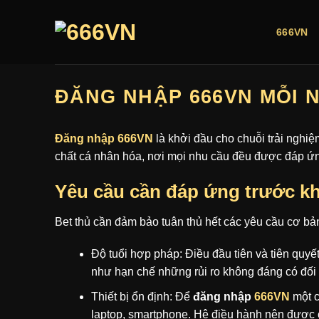
Bỏ
qua
666VN
nội
dung
ĐĂNG NHẬP 666VN MỖI 
Đăng nhập 666VN
là khởi đầu cho chuỗi trải nghiệ
chất cá nhân hóa, nơi mọi nhu cầu đều được đáp ứ
Yêu cầu cần đáp ứng trước k
Bet thủ cần đảm bảo tuân thủ hết các yêu cầu cơ bả
Độ tuổi hợp pháp: Điều đầu tiên và tiên quyết
như hạn chế những rủi ro không đáng có đối 
Thiết bị ổn định: Để
đăng nhập
666VN
một c
laptop, smartphone. Hệ điều hành nên được 