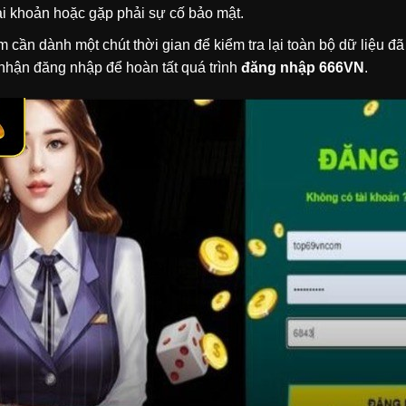
ài khoản hoặc gặp phải sự cố bảo mật.
m cần dành một chút thời gian để kiểm tra lại toàn bộ dữ liệu 
c nhận đăng nhập để hoàn tất quá trình
đăng nhập 666VN
.