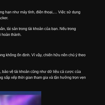
hẳng hạn như máy tính, điện thoại,… Việc sử dụng
cker.
ân, tài sản trong tài khoản của bạn. Nếu trong
i hoàn thành.
ộng không ổn định. Vì vậy, chiến hữu nên chú ý theo
, bảo vệ tài khoản cũng như dữ liệu cá cược của
àng sắp xếp thời gian tham gia và tận hưởng trọn vẹn