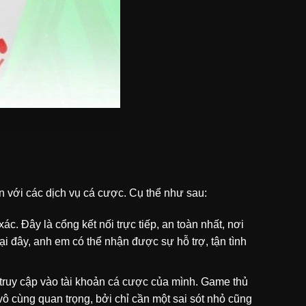
 với các dịch vụ cá cược. Cụ thể như sau:
c. Đây là cổng kết nối trực tiếp, an toàn nhất, nơi
i đây, anh em có thể nhận được sự hỗ trợ, tận tình
 truy cập vào tài khoản cá cược của mình. Game thủ
ô cùng quan trọng, bởi chỉ cần một sai sót nhỏ cũng