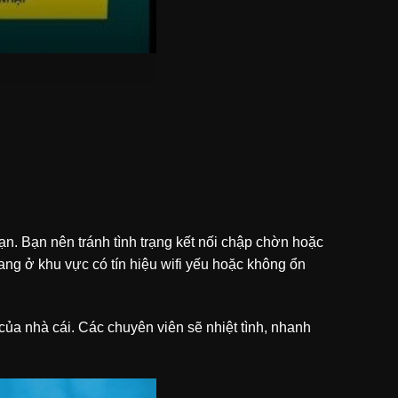
ạn. Bạn nên tránh tình trạng kết nối chập chờn hoặc
đang ở khu vực có tín hiệu wifi yếu hoặc không ổn
ủa nhà cái. Các chuyên viên sẽ nhiệt tình, nhanh