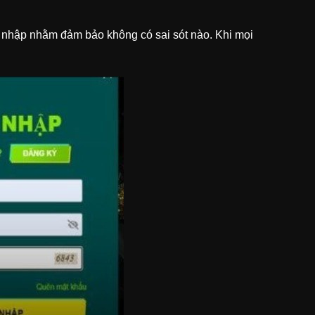
đã nhập nhằm đảm bảo không có sai sót nào. Khi mọi