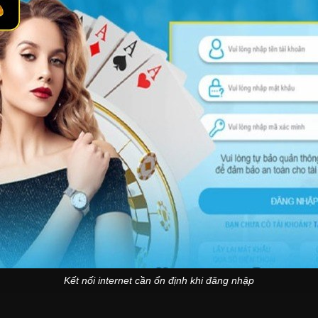
Kết nối internet cần ổn định khi đăng nhập