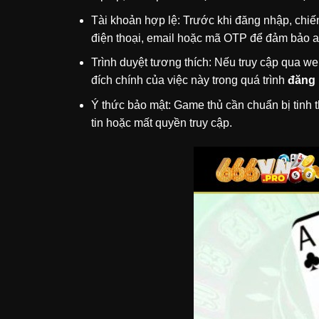
Tài khoản hợp lệ: Trước khi đăng nhập, chiế
điện thoại, email hoặc mã OTP để đảm bảo a
Trình duyệt tương thích: Nếu truy cập qua w
đích chính của việc này trong quá trình
đăng
Ý thức bảo mật: Game thủ cần chuẩn bị tinh 
tin hoặc mất quyền truy cập.