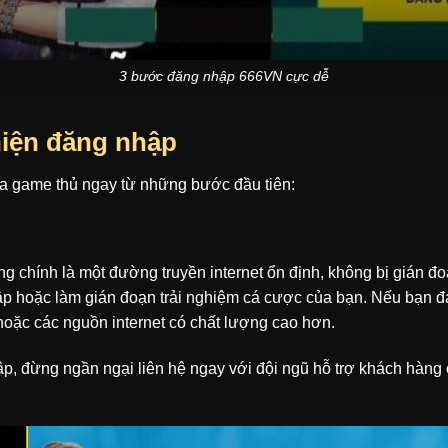
3 bước đăng nhập 666VN cực dễ
hiện đăng nhập
ủa game thủ ngay từ những bước đầu tiên:
g chính là một đường truyền internet ổn định, không bị gián đo
g nhập hoặc làm gián đoạn trải nghiệm cá cược của bạn. Nếu bạn 
oặc các nguồn internet có chất lượng cao hơn.
p, đừng ngần ngại liên hệ ngay với đội ngũ hỗ trợ khách hàng c