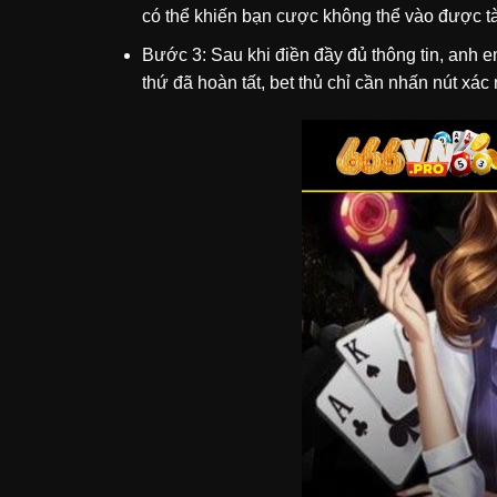
có thể khiến bạn cược không thể vào được t
Bước 3: Sau khi điền đầy đủ thông tin, anh e
thứ đã hoàn tất, bet thủ chỉ cần nhấn nút xá